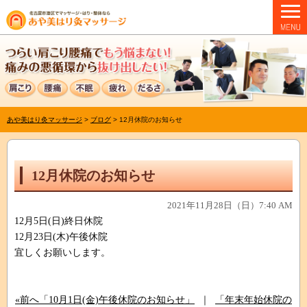
あや美はり灸マッサージ
>
ブログ
>
12月休院のお知らせ
12月休院のお知らせ
2021年11月28日（日）7:40 AM
12月5日(日)終日休院
12月23日(木)午後休院
宜しくお願いします。
«前へ「10月1日(金)午後休院のお知らせ」
｜
「年末年始休院の