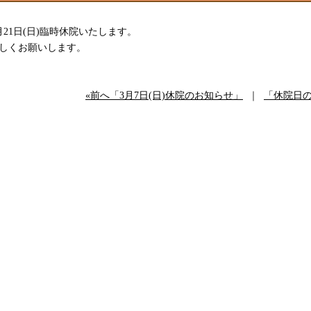
月21日(日)臨時休院いたします。
しくお願いします。
«前へ「3月7日(日)休院のお知らせ」
｜
「休院日の