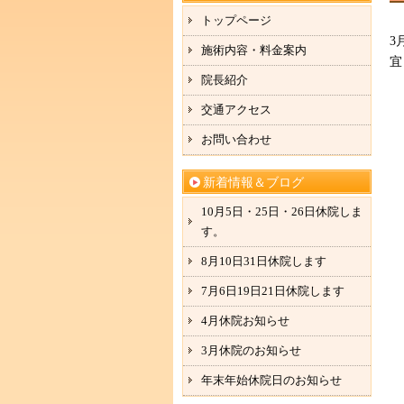
トップページ
3
施術内容・料金案内
宜
院長紹介
交通アクセス
お問い合わせ
新着情報＆ブログ
10月5日・25日・26日休院しま
す。
8月10日31日休院します
7月6日19日21日休院します
4月休院お知らせ
3月休院のお知らせ
年末年始休院日のお知らせ