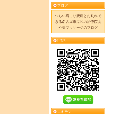
ブログ
つらい肩こり腰痛とお別れで
きる名古屋市港区の治療院あ
や美マッサージのブログ
LINE
エキテン