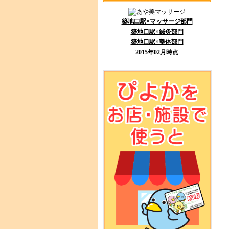
築地口駅×マッサージ部門
築地口駅×鍼灸部門
築地口駅×整体部門
2015年02月時点