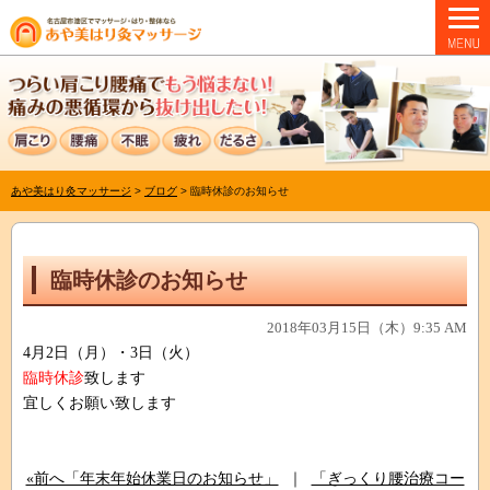
あや美はり灸マッサージ
>
ブログ
>
臨時休診のお知らせ
臨時休診のお知らせ
2018年03月15日（木）9:35 AM
4月2日（月）・3日（火）
臨時休診
致します
宜しくお願い致します
«前へ「年末年始休業日のお知らせ」
｜
「ぎっくり腰治療コー