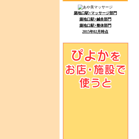
築地口駅×マッサージ部門
築地口駅×鍼灸部門
築地口駅×整体部門
2015年02月時点