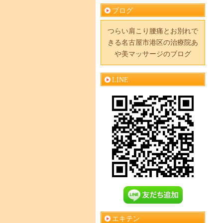
ブログ
つらい肩こり腰痛とお別れで
きる名古屋市港区の治療院あ
や美マッサージのブログ
LINE
エキテン