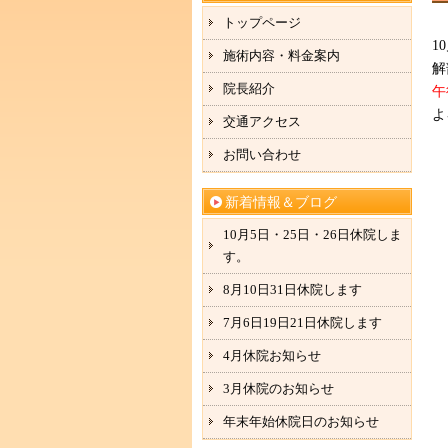
トップページ
1
施術内容・料金案内
解
院長紹介
午
よ
交通アクセス
お問い合わせ
新着情報＆ブログ
10月5日・25日・26日休院しま
す。
8月10日31日休院します
7月6日19日21日休院します
4月休院お知らせ
3月休院のお知らせ
年末年始休院日のお知らせ