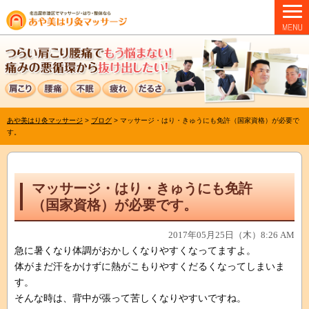
あや美はり灸マッサージ
>
ブログ
>
マッサージ・はり・きゅうにも免許（国家資格）が必要で
す。
マッサージ・はり・きゅうにも免許
（国家資格）が必要です。
2017年05月25日（木）8:26 AM
急に暑くなり体調がおかしくなりやすくなってますよ。
体がまだ汗をかけずに熱がこもりやすくだるくなってしまいま
す。
そんな時は、背中が張って苦しくなりやすいですね。