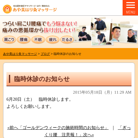
あや美はり灸マッサージ
>
ブログ
>
臨時休診のお知らせ
臨時休診のお知らせ
2015年05月18日（月）11:29 AM
6月20日（土） 臨時休診します。
よろしくお願いします。
«前へ「ゴールデンウィークの施術時間のお知らせ」
｜
「ぎっ
くり腰 注意報！」次へ»